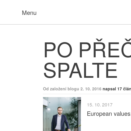
Menu
PO PŘE
SPALTE
Od založení blogu 2. 10. 2016
napsal 17 člá
15. 10. 2017
European values: