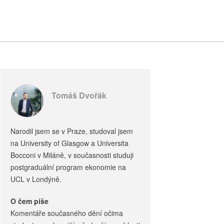
Tomáš Dvořák
Narodil jsem se v Praze, studoval jsem
na University of Glasgow a Universita
Bocconi v Miláně, v současnosti studuji
postgraduální program ekonomie na
UCL v Londýně.
O čem píše
Komentáře současného dění očima