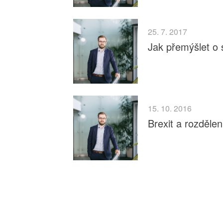
25. 7. 2017
Jak přemýšlet o 
15. 10. 2016
Brexit a rozdělen