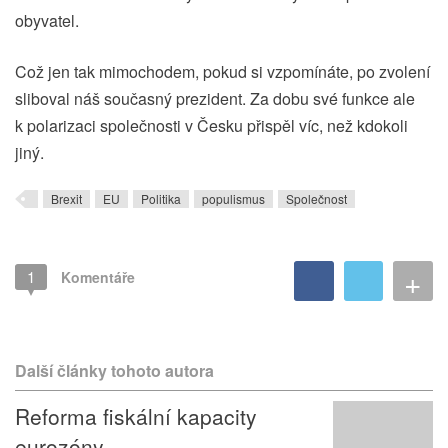
obyvatel.
Což jen tak mimochodem, pokud si vzpomínáte, po zvolení
sliboval náš současný prezident. Za dobu své funkce ale
k polarizaci společnosti v Česku přispěl víc, než kdokoli
jiný.
Brexit
EU
Politika
populismus
Společnost
+
1
Komentáře
Další články tohoto autora
Reforma fiskální kapacity
eurozóny