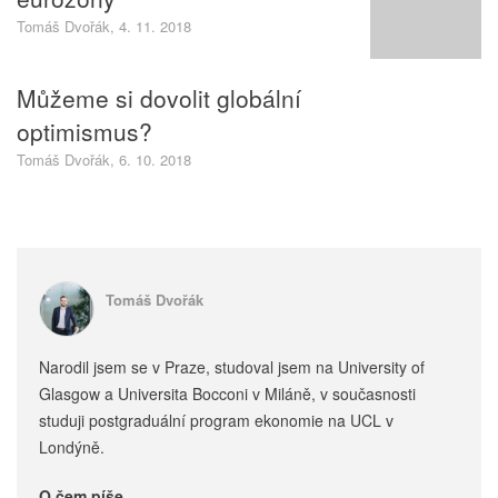
Tomáš Dvořák, 4. 11. 2018
Můžeme si dovolit globální
optimismus?
Tomáš Dvořák, 6. 10. 2018
Tomáš Dvořák
Narodil jsem se v Praze, studoval jsem na University of
Glasgow a Universita Bocconi v Miláně, v současnosti
studuji postgraduální program ekonomie na UCL v
Londýně.
O čem píše