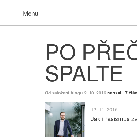
Menu
PO PŘE
SPALTE
Od založení blogu 2. 10. 2016
napsal 17 člá
12. 11. 2016
Jak i rasismus z