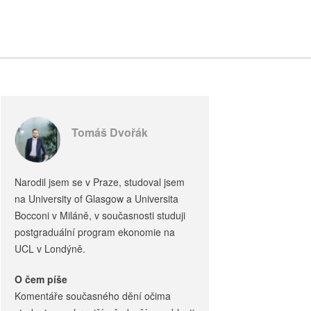
Tomáš Dvořák
Narodil jsem se v Praze, studoval jsem
na University of Glasgow a Universita
Bocconi v Miláně, v současnosti studuji
postgraduální program ekonomie na
UCL v Londýně.
O čem píše
Komentáře současného dění očima